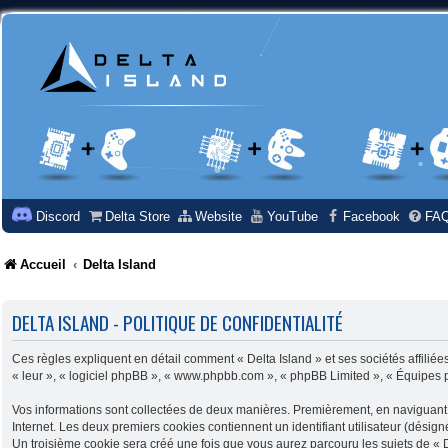
Discord
Delta Store
Website
YouTube
Facebook
FA
Accueil
Delta Island
DELTA ISLAND - POLITIQUE DE CONFIDENTIALITÉ
Ces règles expliquent en détail comment « Delta Island » et ses sociétés affiliées
« leur », « logiciel phpBB », « www.phpbb.com », « phpBB Limited », « Équipes php
Vos informations sont collectées de deux manières. Premièrement, en naviguant sur
Internet. Les deux premiers cookies contiennent un identifiant utilisateur (désig
Un troisième cookie sera créé une fois que vous aurez parcouru les sujets de « Del