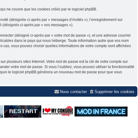
ui ne couvre que les cookies créés par le logiciel phpBB.
invité (désignée ci-après par « messages d’invités »), l’enregistrement sur
é (désignés ci-après par « vos messages »).
onnecter (désigné ci-après par « votre mot de passe »), et une adresse courriel
applicables dans le pays qui nous héberge. Toute information autre que vos nom
 les cas, vous pouvez choisir quelles informations de votre compte sont affichées
 plusieurs sites Internet. Votre mot de passe est la clé de votre compte sur
nder votre mot de passe. Si vous l’oubliez, vous pouvez utiliser la fonctionnalité
ès quoi le logiciel phpBB générera un nouveau mot de passe pour que vous
Nous contacter
Supprimer les cookies