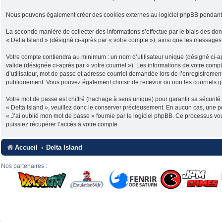
Nous pouvons également créer des cookies externes au logiciel phpBB pendant qu
La seconde manière de collecter des informations s’effectue par le biais des donn
« Delta Island » (désigné ci-après par « votre compte »), ainsi que les messag
Votre compte contiendra au minimum : un nom d’utilisateur unique (désigné ci-apr
valide (désignée ci-après par « votre courriel »). Les informations de votre com
d’utilisateur, mot de passe et adresse courriel demandée lors de l’enregistrement 
publiquement. Vous pouvez également choisir de recevoir ou non les courriels 
Votre mot de passe est chiffré (hachage à sens unique) pour garantir sa sécurit
« Delta Island », veuillez donc le conserver précieusement. En aucun cas, une per
« J’ai oublié mon mot de passe » fournie par le logiciel phpBB. Ce processus v
puissiez récupérer l’accès à votre compte.
Accueil
Delta Island
Nos partenaires :