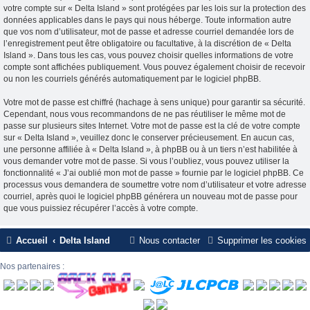
votre compte sur « Delta Island » sont protégées par les lois sur la protection des
données applicables dans le pays qui nous héberge. Toute information autre
que vos nom d’utilisateur, mot de passe et adresse courriel demandée lors de
l’enregistrement peut être obligatoire ou facultative, à la discrétion de « Delta
Island ». Dans tous les cas, vous pouvez choisir quelles informations de votre
compte sont affichées publiquement. Vous pouvez également choisir de recevoir
ou non les courriels générés automatiquement par le logiciel phpBB.
Votre mot de passe est chiffré (hachage à sens unique) pour garantir sa sécurité.
Cependant, nous vous recommandons de ne pas réutiliser le même mot de
passe sur plusieurs sites Internet. Votre mot de passe est la clé de votre compte
sur « Delta Island », veuillez donc le conserver précieusement. En aucun cas,
une personne affiliée à « Delta Island », à phpBB ou à un tiers n’est habilitée à
vous demander votre mot de passe. Si vous l’oubliez, vous pouvez utiliser la
fonctionnalité « J’ai oublié mon mot de passe » fournie par le logiciel phpBB. Ce
processus vous demandera de soumettre votre nom d’utilisateur et votre adresse
courriel, après quoi le logiciel phpBB générera un nouveau mot de passe pour
que vous puissiez récupérer l’accès à votre compte.
Accueil
Delta Island
Nous contacter
Supprimer les cookies
Nos partenaires :