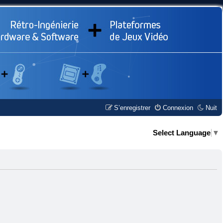
S’enregistrer
Connexion
Nuit
Select Language
▼