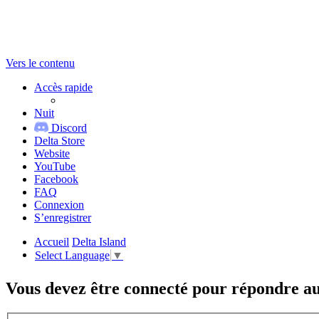
Vers le contenu
Accès rapide
Nuit
Discord
Delta Store
Website
YouTube
Facebook
FAQ
Connexion
S’enregistrer
Accueil
Delta Island
Select Language
▼
Vous devez être connecté pour répondre au