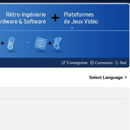
S’enregistrer
Connexion
Nuit
Select Language
▼