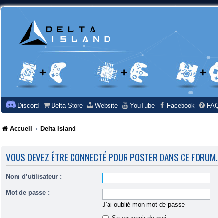
Discord
Delta Store
Website
YouTube
Facebook
FA
Accueil
Delta Island
VOUS DEVEZ ÊTRE CONNECTÉ POUR POSTER DANS CE FORUM.
Nom d’utilisateur :
Mot de passe :
J’ai oublié mon mot de passe
Se souvenir de moi