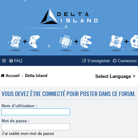
FAQ
S’enregistrer
Connexion
Accueil
Delta Island
Select Language
▼
VOUS DEVEZ ÊTRE CONNECTÉ POUR POSTER DANS CE FORUM.
Nom d’utilisateur :
Mot de passe :
J’ai oublié mon mot de passe