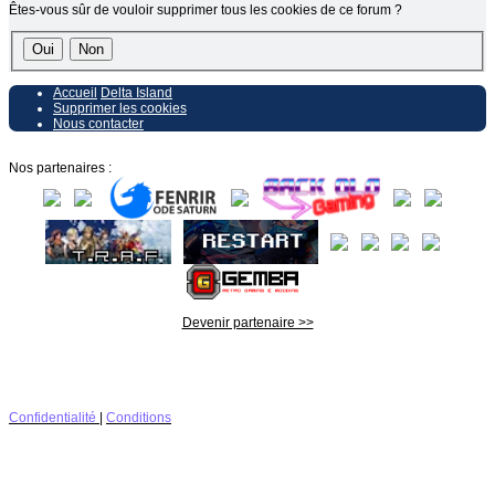
Êtes-vous sûr de vouloir supprimer tous les cookies de ce forum ?
Accueil
Delta Island
Supprimer les cookies
Nous contacter
Nos partenaires :
Devenir partenaire >>
Confidentialité
|
Conditions