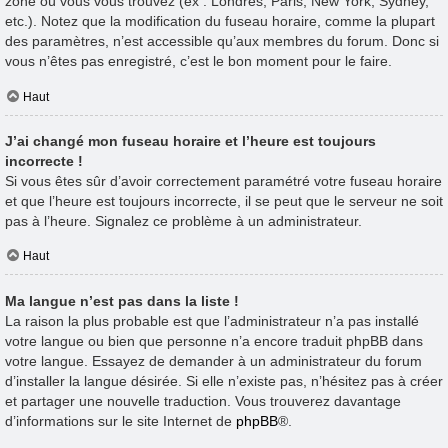
zone où vous vous trouvez (ex : Londres, Paris, New York, Sydney,
etc.). Notez que la modification du fuseau horaire, comme la plupart
des paramètres, n’est accessible qu’aux membres du forum. Donc si
vous n’êtes pas enregistré, c’est le bon moment pour le faire.
Haut
J’ai changé mon fuseau horaire et l’heure est toujours
incorrecte !
Si vous êtes sûr d’avoir correctement paramétré votre fuseau horaire
et que l’heure est toujours incorrecte, il se peut que le serveur ne soit
pas à l’heure. Signalez ce problème à un administrateur.
Haut
Ma langue n’est pas dans la liste !
La raison la plus probable est que l’administrateur n’a pas installé
votre langue ou bien que personne n’a encore traduit phpBB dans
votre langue. Essayez de demander à un administrateur du forum
d’installer la langue désirée. Si elle n’existe pas, n’hésitez pas à créer
et partager une nouvelle traduction. Vous trouverez davantage
d’informations sur le site Internet de
phpBB
®.