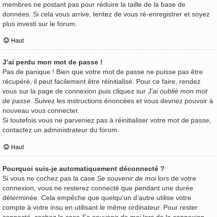
membres ne postant pas pour réduire la taille de la base de
données. Si cela vous arrive, tentez de vous ré-enregistrer et soyez
plus investi sur le forum.
Haut
J’ai perdu mon mot de passe !
Pas de panique ! Bien que votre mot de passe ne puisse pas être
récupéré, il peut facilement être réinitialisé. Pour ce faire, rendez
vous sur la page de connexion puis cliquez sur
J’ai oublié mon mot
de passe
. Suivez les instructions énoncées et vous devriez pouvoir à
nouveau vous connecter.
Si toutefois vous ne parveniez pas à réinitialiser votre mot de passe,
contactez un administrateur du forum.
Haut
Pourquoi suis-je automatiquement déconnecté ?
Si vous ne cochez pas la case
Se souvenir de moi
lors de votre
connexion, vous ne resterez connecté que pendant une durée
déterminée. Cela empêche que quelqu’un d’autre utilise votre
compte à votre insu en utilisant le même ordinateur. Pour rester
connecté, cochez la case
Se souvenir de moi
lors de la connexion.