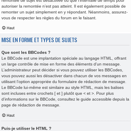
remontée de sujet est désactivée ou que l’intervalle de temps pour
autoriser la remontée n’est pas atteint. Il est également possible de
remonter un sujet simplement en y répondant. Néanmoins, assurez-
vous de respecter les règles du forum en le faisant.
Haut
MISE EN FORME ET TYPES DE SUJETS
Que sont les BBCodes ?
Le BBCode est une implantation spéciale au langage HTML, offrant
un large contrôle de mise en forme des éléments d’un message.
L’administrateur peut décider si vous pouvez utiliser les BBCodes,
vous pouvez aussi les désactiver dans chacun de vos messages en
utilisant l’option appropriée du formulaire de rédaction de message.
Le BBCode lui-même est similaire au style HTML, mais les balises
sont incluses entre crochets [ et ] plutôt que < et >. Pour plus
d’informations sur le BBCode, consultez le guide accessible depuis la
page de rédaction de message.
Haut
Puis-je utiliser le HTML ?