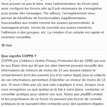
Vous pouvez ne pas le faire, mais l’administrateur du forum peut
avoir configuré les forums afin qu’il soit nécessaire de s’enregistrer
pour poster des messages. Par ailleurs, l’enregistrement vous
permet de bénéficier de fonctionnalités supplémentaires
inaccessibles aux invités comme les avatars personnalisés, la
messagerie privée, l’envoi de courriels aux autres membres,
l’adhésion à des groupes, etc. La création d’un compte est rapide et
vivement conseillée.
Haut
Que signifie COPPA ?
COPPA (ou
Children’s Online Privacy Protection Act
de 1998) est une
loi aux États-Unis qui dit que les sites Internet pouvant recueillir des
informations de mineurs de moins de 13 ans doivent obtenir le
consentement écrit des parents (ou d’un tuteur légal) pour la collecte
de ces informations permettant d’identifier un mineur de moins de 13
ans. Si vous n’êtes pas sûr que cela s’applique à vous, lorsque vous
vous enregistrez ou que quelqu’un le fait à votre place, contactez un
conseiller juridique pour obtenir son avis. Notez que phpBB Limited
et les propriétaires de ce forum ne peuvent pas fournir de conseils
juridiques et ne sauraient être contactés pour des questions légales