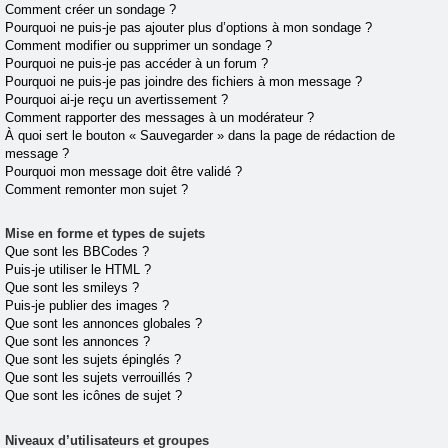
Comment créer un sondage ?
Pourquoi ne puis-je pas ajouter plus d’options à mon sondage ?
Comment modifier ou supprimer un sondage ?
Pourquoi ne puis-je pas accéder à un forum ?
Pourquoi ne puis-je pas joindre des fichiers à mon message ?
Pourquoi ai-je reçu un avertissement ?
Comment rapporter des messages à un modérateur ?
À quoi sert le bouton « Sauvegarder » dans la page de rédaction de
message ?
Pourquoi mon message doit être validé ?
Comment remonter mon sujet ?
Mise en forme et types de sujets
Que sont les BBCodes ?
Puis-je utiliser le HTML ?
Que sont les smileys ?
Puis-je publier des images ?
Que sont les annonces globales ?
Que sont les annonces ?
Que sont les sujets épinglés ?
Que sont les sujets verrouillés ?
Que sont les icônes de sujet ?
Niveaux d’utilisateurs et groupes