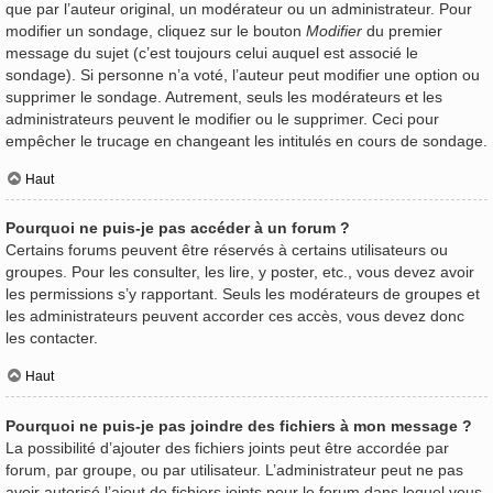
que par l’auteur original, un modérateur ou un administrateur. Pour
modifier un sondage, cliquez sur le bouton
Modifier
du premier
message du sujet (c’est toujours celui auquel est associé le
sondage). Si personne n’a voté, l’auteur peut modifier une option ou
supprimer le sondage. Autrement, seuls les modérateurs et les
administrateurs peuvent le modifier ou le supprimer. Ceci pour
empêcher le trucage en changeant les intitulés en cours de sondage.
Haut
Pourquoi ne puis-je pas accéder à un forum ?
Certains forums peuvent être réservés à certains utilisateurs ou
groupes. Pour les consulter, les lire, y poster, etc., vous devez avoir
les permissions s’y rapportant. Seuls les modérateurs de groupes et
les administrateurs peuvent accorder ces accès, vous devez donc
les contacter.
Haut
Pourquoi ne puis-je pas joindre des fichiers à mon message ?
La possibilité d’ajouter des fichiers joints peut être accordée par
forum, par groupe, ou par utilisateur. L’administrateur peut ne pas
avoir autorisé l’ajout de fichiers joints pour le forum dans lequel vous