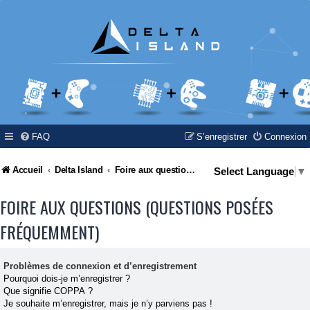
FAQ
S’enregistrer
Connexion
Accueil
Delta Island
Foire aux questions (Questions posées fréquemment)
Select Language
▼
FOIRE AUX QUESTIONS (QUESTIONS POSÉES
FRÉQUEMMENT)
Problèmes de connexion et d’enregistrement
Pourquoi dois-je m’enregistrer ?
Que signifie COPPA ?
Je souhaite m’enregistrer, mais je n’y parviens pas !