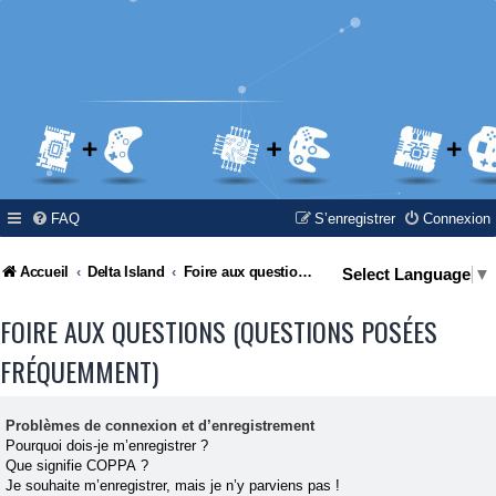
FAQ
S’enregistrer
Connexion
Accueil
Delta Island
Foire aux questions (Questions posées fréquemment)
Select Language
▼
FOIRE AUX QUESTIONS (QUESTIONS POSÉES
FRÉQUEMMENT)
Problèmes de connexion et d’enregistrement
Pourquoi dois-je m’enregistrer ?
Que signifie COPPA ?
Je souhaite m’enregistrer, mais je n’y parviens pas !