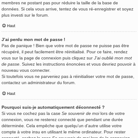
membres ne postant pas pour réduire la taille de la base de
données. Si cela vous arrive, tentez de vous ré-enregistrer et soyez
plus investi sur le forum.
Haut
J’ai perdu mon mot de passe !
Pas de panique ! Bien que votre mot de passe ne puisse pas être
récupéré, il peut facilement être réinitialisé. Pour ce faire, rendez
vous sur la page de connexion puis cliquez sur
J’ai oublié mon mot
de passe
. Suivez les instructions énoncées et vous devriez pouvoir à
nouveau vous connecter.
Si toutefois vous ne parveniez pas à réinitialiser votre mot de passe,
contactez un administrateur du forum.
Haut
Pourquoi suis-je automatiquement déconnecté ?
Si vous ne cochez pas la case
Se souvenir de moi
lors de votre
connexion, vous ne resterez connecté que pendant une durée
déterminée. Cela empêche que quelqu’un d’autre utilise votre
compte à votre insu en utilisant le même ordinateur. Pour rester
connecté, cochez la case
Se souvenir de moi
lors de la connexion.