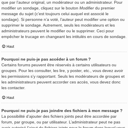
que par l’auteur original, un modérateur ou un administrateur. Pour
modifier un sondage, cliquez sur le bouton
Modifier
du premier
message du sujet (c’est toujours celui auquel est associé le
sondage). Si personne n’a voté, l’auteur peut modifier une option ou
supprimer le sondage. Autrement, seuls les modérateurs et les
administrateurs peuvent le modifier ou le supprimer. Ceci pour
empêcher le trucage en changeant les intitulés en cours de sondage.
Haut
Pourquoi ne puis-je pas accéder à un forum ?
Certains forums peuvent être réservés à certains utilisateurs ou
groupes. Pour les consulter, les lire, y poster, etc., vous devez avoir
les permissions s’y rapportant. Seuls les modérateurs de groupes et
les administrateurs peuvent accorder ces accès, vous devez donc
les contacter.
Haut
Pourquoi ne puis-je pas joindre des fichiers à mon message ?
La possibilité d’ajouter des fichiers joints peut être accordée par
forum, par groupe, ou par utilisateur. L’administrateur peut ne pas
avoir autorisé l’ajout de fichiers joints pour le forum dans lequel vous