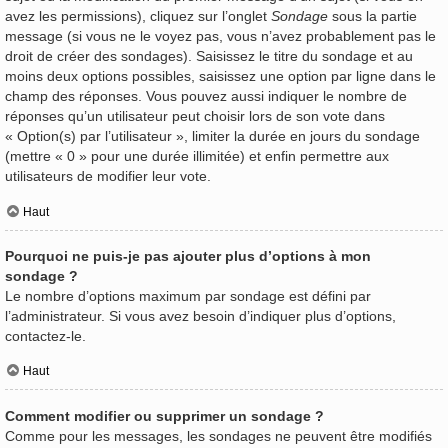
avez les permissions), cliquez sur l’onglet
Sondage
sous la partie
message (si vous ne le voyez pas, vous n’avez probablement pas le
droit de créer des sondages). Saisissez le titre du sondage et au
moins deux options possibles, saisissez une option par ligne dans le
champ des réponses. Vous pouvez aussi indiquer le nombre de
réponses qu’un utilisateur peut choisir lors de son vote dans
« Option(s) par l’utilisateur », limiter la durée en jours du sondage
(mettre « 0 » pour une durée illimitée) et enfin permettre aux
utilisateurs de modifier leur vote.
Haut
Pourquoi ne puis-je pas ajouter plus d’options à mon
sondage ?
Le nombre d’options maximum par sondage est défini par
l’administrateur. Si vous avez besoin d’indiquer plus d’options,
contactez-le.
Haut
Comment modifier ou supprimer un sondage ?
Comme pour les messages, les sondages ne peuvent être modifiés