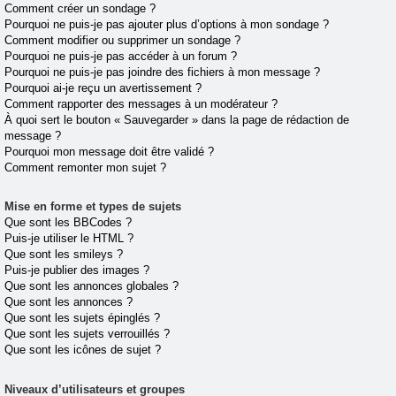
Comment créer un sondage ?
Pourquoi ne puis-je pas ajouter plus d’options à mon sondage ?
Comment modifier ou supprimer un sondage ?
Pourquoi ne puis-je pas accéder à un forum ?
Pourquoi ne puis-je pas joindre des fichiers à mon message ?
Pourquoi ai-je reçu un avertissement ?
Comment rapporter des messages à un modérateur ?
À quoi sert le bouton « Sauvegarder » dans la page de rédaction de
message ?
Pourquoi mon message doit être validé ?
Comment remonter mon sujet ?
Mise en forme et types de sujets
Que sont les BBCodes ?
Puis-je utiliser le HTML ?
Que sont les smileys ?
Puis-je publier des images ?
Que sont les annonces globales ?
Que sont les annonces ?
Que sont les sujets épinglés ?
Que sont les sujets verrouillés ?
Que sont les icônes de sujet ?
Niveaux d’utilisateurs et groupes