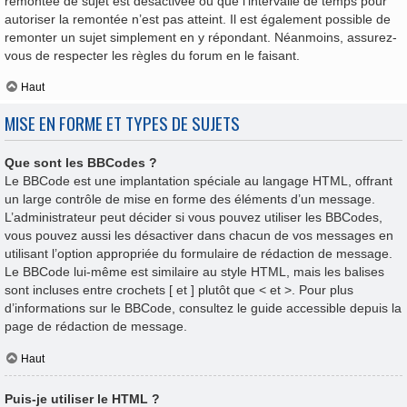
remontée de sujet est désactivée ou que l’intervalle de temps pour
autoriser la remontée n’est pas atteint. Il est également possible de
remonter un sujet simplement en y répondant. Néanmoins, assurez-
vous de respecter les règles du forum en le faisant.
Haut
MISE EN FORME ET TYPES DE SUJETS
Que sont les BBCodes ?
Le BBCode est une implantation spéciale au langage HTML, offrant
un large contrôle de mise en forme des éléments d’un message.
L’administrateur peut décider si vous pouvez utiliser les BBCodes,
vous pouvez aussi les désactiver dans chacun de vos messages en
utilisant l’option appropriée du formulaire de rédaction de message.
Le BBCode lui-même est similaire au style HTML, mais les balises
sont incluses entre crochets [ et ] plutôt que < et >. Pour plus
d’informations sur le BBCode, consultez le guide accessible depuis la
page de rédaction de message.
Haut
Puis-je utiliser le HTML ?