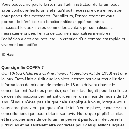
Vous pouvez ne pas le faire, mais l’administrateur du forum peut
avoir configuré les forums afin qu’il soit nécessaire de s’enregistrer
pour poster des messages. Par ailleurs, l’enregistrement vous
permet de bénéficier de fonctionnalités supplémentaires
inaccessibles aux invités comme les avatars personnalisés, la
messagerie privée, l’envoi de courriels aux autres membres,
l’adhésion à des groupes, etc. La création d’un compte est rapide et
vivement conseillée.
Haut
Que signifie COPPA ?
COPPA (ou
Children’s Online Privacy Protection Act
de 1998) est une
loi aux États-Unis qui dit que les sites Internet pouvant recueillir des
informations de mineurs de moins de 13 ans doivent obtenir le
consentement écrit des parents (ou d’un tuteur légal) pour la collecte
de ces informations permettant d’identifier un mineur de moins de 13
ans. Si vous n’êtes pas sûr que cela s’applique à vous, lorsque vous
vous enregistrez ou que quelqu’un le fait à votre place, contactez un
conseiller juridique pour obtenir son avis. Notez que phpBB Limited
et les propriétaires de ce forum ne peuvent pas fournir de conseils
juridiques et ne sauraient être contactés pour des questions légales