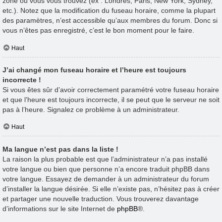
zone où vous vous trouvez (ex : Londres, Paris, New York, Sydney,
etc.). Notez que la modification du fuseau horaire, comme la plupart
des paramètres, n’est accessible qu’aux membres du forum. Donc si
vous n’êtes pas enregistré, c’est le bon moment pour le faire.
Haut
J’ai changé mon fuseau horaire et l’heure est toujours
incorrecte !
Si vous êtes sûr d’avoir correctement paramétré votre fuseau horaire
et que l’heure est toujours incorrecte, il se peut que le serveur ne soit
pas à l’heure. Signalez ce problème à un administrateur.
Haut
Ma langue n’est pas dans la liste !
La raison la plus probable est que l’administrateur n’a pas installé
votre langue ou bien que personne n’a encore traduit phpBB dans
votre langue. Essayez de demander à un administrateur du forum
d’installer la langue désirée. Si elle n’existe pas, n’hésitez pas à créer
et partager une nouvelle traduction. Vous trouverez davantage
d’informations sur le site Internet de
phpBB
®.