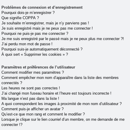
Problèmes de connexion et d’enregistrement
Pourquoi dois-je m’enregistrer ?
Que signifie COPPA ?
Je souhaite m’enregistrer, mais je n’y parviens pas !
Je suis enregistré mais je ne peux pas me connecter !
Pourquoi ne puis-je pas me connecter ?
Je me suis enregistré par le passé mais je ne peux plus me connecter ?!
J’ai perdu mon mot de passe !
Pourquoi suis-je automatiquement déconnecté ?
À quoi sert « Supprimer les cookies » ?
Paramètres et préférences de l’utilisateur
Comment modifier mes paramètres ?
Comment empêcher mon nom d’apparaître dans la liste des membres
connectés ?
Les heures ne sont pas correctes !
J’ai changé mon fuseau horaire et l’heure est toujours incorrecte !
Ma langue n’est pas dans la liste !
A quoi correspondent les images à proximité de mon nom d’utilisateur ?
Comment puis-je afficher un avatar ?
Qu’est-ce que mon rang et comment le modifier ?
Lorsque je clique sur le lien
courriel
d’un membre, on me demande de me
connecter !?