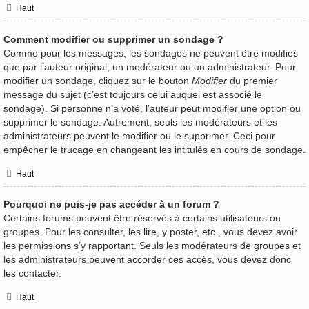
Haut
Comment modifier ou supprimer un sondage ?
Comme pour les messages, les sondages ne peuvent être modifiés
que par l’auteur original, un modérateur ou un administrateur. Pour
modifier un sondage, cliquez sur le bouton
Modifier
du premier
message du sujet (c’est toujours celui auquel est associé le
sondage). Si personne n’a voté, l’auteur peut modifier une option ou
supprimer le sondage. Autrement, seuls les modérateurs et les
administrateurs peuvent le modifier ou le supprimer. Ceci pour
empêcher le trucage en changeant les intitulés en cours de sondage.
Haut
Pourquoi ne puis-je pas accéder à un forum ?
Certains forums peuvent être réservés à certains utilisateurs ou
groupes. Pour les consulter, les lire, y poster, etc., vous devez avoir
les permissions s’y rapportant. Seuls les modérateurs de groupes et
les administrateurs peuvent accorder ces accès, vous devez donc
les contacter.
Haut