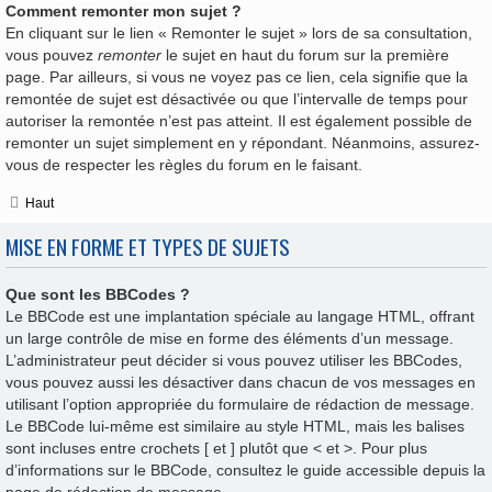
Comment remonter mon sujet ?
En cliquant sur le lien « Remonter le sujet » lors de sa consultation,
vous pouvez
remonter
le sujet en haut du forum sur la première
page. Par ailleurs, si vous ne voyez pas ce lien, cela signifie que la
remontée de sujet est désactivée ou que l’intervalle de temps pour
autoriser la remontée n’est pas atteint. Il est également possible de
remonter un sujet simplement en y répondant. Néanmoins, assurez-
vous de respecter les règles du forum en le faisant.
Haut
MISE EN FORME ET TYPES DE SUJETS
Que sont les BBCodes ?
Le BBCode est une implantation spéciale au langage HTML, offrant
un large contrôle de mise en forme des éléments d’un message.
L’administrateur peut décider si vous pouvez utiliser les BBCodes,
vous pouvez aussi les désactiver dans chacun de vos messages en
utilisant l’option appropriée du formulaire de rédaction de message.
Le BBCode lui-même est similaire au style HTML, mais les balises
sont incluses entre crochets [ et ] plutôt que < et >. Pour plus
d’informations sur le BBCode, consultez le guide accessible depuis la