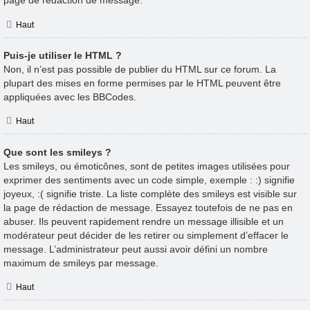
page de rédaction de message.
Haut
Puis-je utiliser le HTML ?
Non, il n’est pas possible de publier du HTML sur ce forum. La
plupart des mises en forme permises par le HTML peuvent être
appliquées avec les BBCodes.
Haut
Que sont les smileys ?
Les smileys, ou émoticônes, sont de petites images utilisées pour
exprimer des sentiments avec un code simple, exemple : :) signifie
joyeux, :( signifie triste. La liste complète des smileys est visible sur
la page de rédaction de message. Essayez toutefois de ne pas en
abuser. Ils peuvent rapidement rendre un message illisible et un
modérateur peut décider de les retirer ou simplement d’effacer le
message. L’administrateur peut aussi avoir défini un nombre
maximum de smileys par message.
Haut