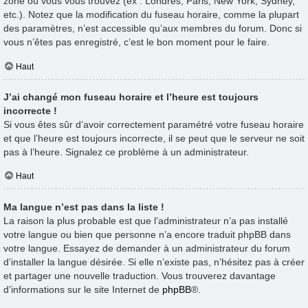
zone où vous vous trouvez (ex : Londres, Paris, New York, Sydney,
etc.). Notez que la modification du fuseau horaire, comme la plupart
des paramètres, n’est accessible qu’aux membres du forum. Donc si
vous n’êtes pas enregistré, c’est le bon moment pour le faire.
Haut
J’ai changé mon fuseau horaire et l’heure est toujours
incorrecte !
Si vous êtes sûr d’avoir correctement paramétré votre fuseau horaire
et que l’heure est toujours incorrecte, il se peut que le serveur ne soit
pas à l’heure. Signalez ce problème à un administrateur.
Haut
Ma langue n’est pas dans la liste !
La raison la plus probable est que l’administrateur n’a pas installé
votre langue ou bien que personne n’a encore traduit phpBB dans
votre langue. Essayez de demander à un administrateur du forum
d’installer la langue désirée. Si elle n’existe pas, n’hésitez pas à créer
et partager une nouvelle traduction. Vous trouverez davantage
d’informations sur le site Internet de
phpBB
®.