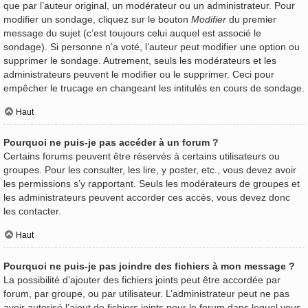
que par l’auteur original, un modérateur ou un administrateur. Pour
modifier un sondage, cliquez sur le bouton
Modifier
du premier
message du sujet (c’est toujours celui auquel est associé le
sondage). Si personne n’a voté, l’auteur peut modifier une option ou
supprimer le sondage. Autrement, seuls les modérateurs et les
administrateurs peuvent le modifier ou le supprimer. Ceci pour
empêcher le trucage en changeant les intitulés en cours de sondage.
Haut
Pourquoi ne puis-je pas accéder à un forum ?
Certains forums peuvent être réservés à certains utilisateurs ou
groupes. Pour les consulter, les lire, y poster, etc., vous devez avoir
les permissions s’y rapportant. Seuls les modérateurs de groupes et
les administrateurs peuvent accorder ces accès, vous devez donc
les contacter.
Haut
Pourquoi ne puis-je pas joindre des fichiers à mon message ?
La possibilité d’ajouter des fichiers joints peut être accordée par
forum, par groupe, ou par utilisateur. L’administrateur peut ne pas
avoir autorisé l’ajout de fichiers joints pour le forum dans lequel vous