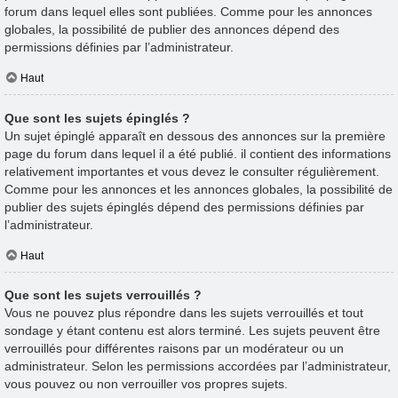
forum dans lequel elles sont publiées. Comme pour les annonces
globales, la possibilité de publier des annonces dépend des
permissions définies par l’administrateur.
Haut
Que sont les sujets épinglés ?
Un sujet épinglé apparaît en dessous des annonces sur la première
page du forum dans lequel il a été publié. il contient des informations
relativement importantes et vous devez le consulter régulièrement.
Comme pour les annonces et les annonces globales, la possibilité de
publier des sujets épinglés dépend des permissions définies par
l’administrateur.
Haut
Que sont les sujets verrouillés ?
Vous ne pouvez plus répondre dans les sujets verrouillés et tout
sondage y étant contenu est alors terminé. Les sujets peuvent être
verrouillés pour différentes raisons par un modérateur ou un
administrateur. Selon les permissions accordées par l’administrateur,
vous pouvez ou non verrouiller vos propres sujets.