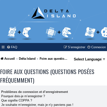
FAQ
S’enregistrer
Connexion
Accueil
Delta Island
Foire aux questions (Questions posées fréquemment)
Select Language
▼
FOIRE AUX QUESTIONS (QUESTIONS POSÉES
FRÉQUEMMENT)
Problèmes de connexion et d’enregistrement
Pourquoi dois-je m’enregistrer ?
Que signifie COPPA ?
Je souhaite m’enregistrer, mais je n’y parviens pas !