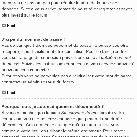
membres ne postant pas pour réduire la taille de la base de
données. Si cela vous arrive, tentez de vous ré-enregistrer et soyez
plus investi sur le forum.
Haut
J’ai perdu mon mot de passe !
Pas de panique ! Bien que votre mot de passe ne puisse pas être
récupéré, il peut facilement être réinitialisé. Pour ce faire, rendez
vous sur la page de connexion puis cliquez sur
J’ai oublié mon mot
de passe
. Suivez les instructions énoncées et vous devriez pouvoir à
nouveau vous connecter.
Si toutefois vous ne parveniez pas à réinitialiser votre mot de passe,
contactez un administrateur du forum.
Haut
Pourquoi suis-je automatiquement déconnecté ?
Si vous ne cochez pas la case
Se souvenir de moi
lors de votre
connexion, vous ne resterez connecté que pendant une durée
déterminée. Cela empêche que quelqu’un d’autre utilise votre
compte à votre insu en utilisant le même ordinateur. Pour rester
connecté, cochez la case
Se souvenir de moi
lors de la connexion.