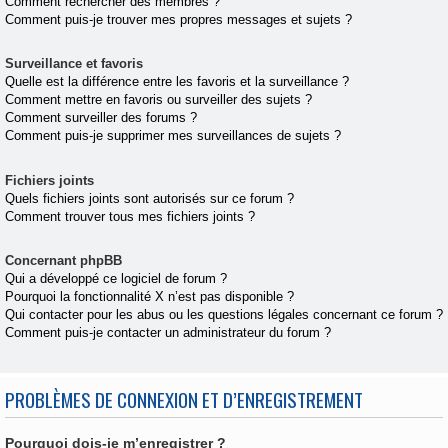
Comment rechercher des membres ?
Comment puis-je trouver mes propres messages et sujets ?
Surveillance et favoris
Quelle est la différence entre les favoris et la surveillance ?
Comment mettre en favoris ou surveiller des sujets ?
Comment surveiller des forums ?
Comment puis-je supprimer mes surveillances de sujets ?
Fichiers joints
Quels fichiers joints sont autorisés sur ce forum ?
Comment trouver tous mes fichiers joints ?
Concernant phpBB
Qui a développé ce logiciel de forum ?
Pourquoi la fonctionnalité X n’est pas disponible ?
Qui contacter pour les abus ou les questions légales concernant ce forum ?
Comment puis-je contacter un administrateur du forum ?
PROBLÈMES DE CONNEXION ET D’ENREGISTREMENT
Pourquoi dois-je m’enregistrer ?