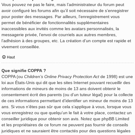
Vous pouvez ne pas le faire, mais l’administrateur du forum peut
avoir configuré les forums afin qu’il soit nécessaire de s’enregistrer
pour poster des messages. Par ailleurs, l’enregistrement vous
permet de bénéficier de fonctionnalités supplémentaires
inaccessibles aux invités comme les avatars personnalisés, la
messagerie privée, l’envoi de courriels aux autres membres,
l’adhésion à des groupes, etc. La création d’un compte est rapide et
vivement conseillée.
Haut
Que signifie COPPA ?
COPPA (ou
Children’s Online Privacy Protection Act
de 1998) est une
loi aux États-Unis qui dit que les sites Internet pouvant recueillir des
informations de mineurs de moins de 13 ans doivent obtenir le
consentement écrit des parents (ou d’un tuteur légal) pour la collecte
de ces informations permettant d’identifier un mineur de moins de 13
ans. Si vous n’êtes pas sûr que cela s’applique à vous, lorsque vous
vous enregistrez ou que quelqu’un le fait à votre place, contactez un
conseiller juridique pour obtenir son avis. Notez que phpBB Limited
et les propriétaires de ce forum ne peuvent pas fournir de conseils
juridiques et ne sauraient être contactés pour des questions légales