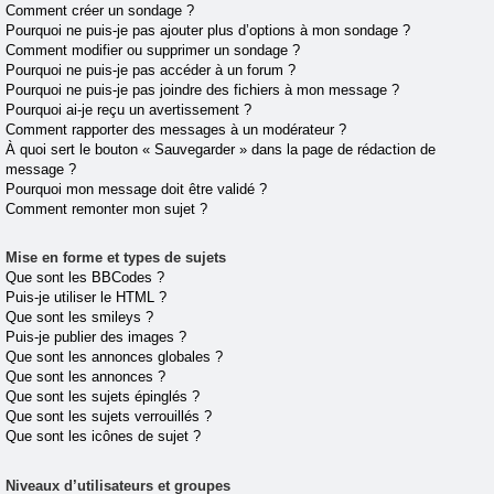
Comment créer un sondage ?
Pourquoi ne puis-je pas ajouter plus d’options à mon sondage ?
Comment modifier ou supprimer un sondage ?
Pourquoi ne puis-je pas accéder à un forum ?
Pourquoi ne puis-je pas joindre des fichiers à mon message ?
Pourquoi ai-je reçu un avertissement ?
Comment rapporter des messages à un modérateur ?
À quoi sert le bouton « Sauvegarder » dans la page de rédaction de
message ?
Pourquoi mon message doit être validé ?
Comment remonter mon sujet ?
Mise en forme et types de sujets
Que sont les BBCodes ?
Puis-je utiliser le HTML ?
Que sont les smileys ?
Puis-je publier des images ?
Que sont les annonces globales ?
Que sont les annonces ?
Que sont les sujets épinglés ?
Que sont les sujets verrouillés ?
Que sont les icônes de sujet ?
Niveaux d’utilisateurs et groupes