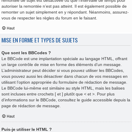
remontée de sujet est désactivée ou que l’intervalle de temps pour
autoriser la remontée n’est pas atteint. Il est également possible de
remonter un sujet simplement en y répondant. Néanmoins, assurez-
vous de respecter les règles du forum en le faisant.
Haut
MISE EN FORME ET TYPES DE SUJETS
Que sont les BBCodes ?
Le BBCode est une implantation spéciale au langage HTML, offrant
un large contrôle de mise en forme des éléments d’un message.
L’administrateur peut décider si vous pouvez utiliser les BBCodes,
vous pouvez aussi les désactiver dans chacun de vos messages en
utilisant l’option appropriée du formulaire de rédaction de message.
Le BBCode lui-même est similaire au style HTML, mais les balises
sont incluses entre crochets [ et ] plutôt que < et >. Pour plus
d’informations sur le BBCode, consultez le guide accessible depuis la
page de rédaction de message.
Haut
Puis-je utiliser le HTML ?