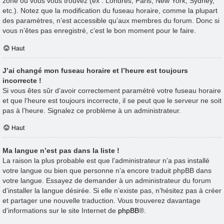
zone où vous vous trouvez (ex : Londres, Paris, New York, Sydney,
etc.). Notez que la modification du fuseau horaire, comme la plupart
des paramètres, n’est accessible qu’aux membres du forum. Donc si
vous n’êtes pas enregistré, c’est le bon moment pour le faire.
Haut
J’ai changé mon fuseau horaire et l’heure est toujours
incorrecte !
Si vous êtes sûr d’avoir correctement paramétré votre fuseau horaire
et que l’heure est toujours incorrecte, il se peut que le serveur ne soit
pas à l’heure. Signalez ce problème à un administrateur.
Haut
Ma langue n’est pas dans la liste !
La raison la plus probable est que l’administrateur n’a pas installé
votre langue ou bien que personne n’a encore traduit phpBB dans
votre langue. Essayez de demander à un administrateur du forum
d’installer la langue désirée. Si elle n’existe pas, n’hésitez pas à créer
et partager une nouvelle traduction. Vous trouverez davantage
d’informations sur le site Internet de
phpBB
®.