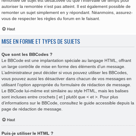
remontée de sujet est désactivée ou que l’intervalle de temps pour
autoriser la remontée n’est pas atteint. Il est également possible de
remonter un sujet simplement en y répondant. Néanmoins, assurez-
vous de respecter les règles du forum en le faisant.
Haut
MISE EN FORME ET TYPES DE SUJETS
Que sont les BBCodes ?
Le BBCode est une implantation spéciale au langage HTML, offrant
un large contrôle de mise en forme des éléments d’un message.
L’administrateur peut décider si vous pouvez utiliser les BBCodes,
vous pouvez aussi les désactiver dans chacun de vos messages en
utilisant l’option appropriée du formulaire de rédaction de message.
Le BBCode lui-même est similaire au style HTML, mais les balises
sont incluses entre crochets [ et ] plutôt que < et >. Pour plus
d’informations sur le BBCode, consultez le guide accessible depuis la
page de rédaction de message.
Haut
Puis-je utiliser le HTML ?