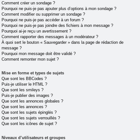
Comment créer un sondage ?
Pourquoi ne puis-je pas ajouter plus d’options à mon sondage ?
Comment modifier ou supprimer un sondage ?
Pourquoi ne puis-je pas accéder à un forum ?
Pourquoi ne puis-je pas joindre des fichiers à mon message ?
Pourquoi ai-je reçu un avertissement ?
Comment rapporter des messages à un modérateur ?
À quoi sert le bouton « Sauvegarder » dans la page de rédaction de
message ?
Pourquoi mon message doit être validé ?
Comment remonter mon sujet ?
Mise en forme et types de sujets
Que sont les BBCodes ?
Puis-je utiliser le HTML ?
Que sont les smileys ?
Puis-je publier des images ?
Que sont les annonces globales ?
Que sont les annonces ?
Que sont les sujets épinglés ?
Que sont les sujets verrouillés ?
Que sont les icônes de sujet ?
Niveaux d’utilisateurs et groupes