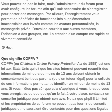
Vous pouvez ne pas le faire, mais l’administrateur du forum peut
avoir configuré les forums afin qu’il soit nécessaire de s’enregistrer
pour poster des messages. Par ailleurs, l’enregistrement vous
permet de bénéficier de fonctionnalités supplémentaires
inaccessibles aux invités comme les avatars personnalisés, la
messagerie privée, l’envoi de courriels aux autres membres,
l’adhésion à des groupes, etc. La création d’un compte est rapide et
vivement conseillée.
Haut
Que signifie COPPA ?
COPPA (ou
Children’s Online Privacy Protection Act
de 1998) est une
loi aux États-Unis qui dit que les sites Internet pouvant recueillir des
informations de mineurs de moins de 13 ans doivent obtenir le
consentement écrit des parents (ou d’un tuteur légal) pour la collecte
de ces informations permettant d’identifier un mineur de moins de 13
ans. Si vous n’êtes pas sûr que cela s’applique à vous, lorsque vous
vous enregistrez ou que quelqu’un le fait à votre place, contactez un
conseiller juridique pour obtenir son avis. Notez que phpBB Limited
et les propriétaires de ce forum ne peuvent pas fournir de conseils
juridiques et ne sauraient être contactés pour des questions légales