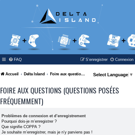
FAQ
S’enregistrer
Connexion
Accueil
Delta Island
Foire aux questions (Questions posées fréquemment)
Select Language
▼
FOIRE AUX QUESTIONS (QUESTIONS POSÉES
FRÉQUEMMENT)
Problèmes de connexion et d’enregistrement
Pourquoi dois-je m’enregistrer ?
Que signifie COPPA ?
Je souhaite m’enregistrer, mais je n’y parviens pas !