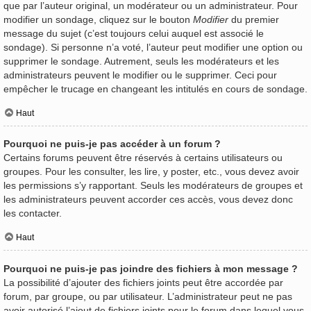
que par l’auteur original, un modérateur ou un administrateur. Pour
modifier un sondage, cliquez sur le bouton
Modifier
du premier
message du sujet (c’est toujours celui auquel est associé le
sondage). Si personne n’a voté, l’auteur peut modifier une option ou
supprimer le sondage. Autrement, seuls les modérateurs et les
administrateurs peuvent le modifier ou le supprimer. Ceci pour
empêcher le trucage en changeant les intitulés en cours de sondage.
Haut
Pourquoi ne puis-je pas accéder à un forum ?
Certains forums peuvent être réservés à certains utilisateurs ou
groupes. Pour les consulter, les lire, y poster, etc., vous devez avoir
les permissions s’y rapportant. Seuls les modérateurs de groupes et
les administrateurs peuvent accorder ces accès, vous devez donc
les contacter.
Haut
Pourquoi ne puis-je pas joindre des fichiers à mon message ?
La possibilité d’ajouter des fichiers joints peut être accordée par
forum, par groupe, ou par utilisateur. L’administrateur peut ne pas
avoir autorisé l’ajout de fichiers joints pour le forum dans lequel vous