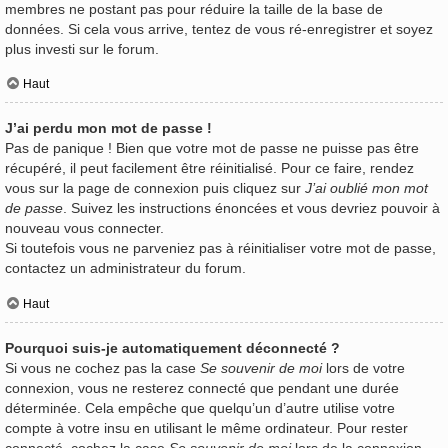
membres ne postant pas pour réduire la taille de la base de
données. Si cela vous arrive, tentez de vous ré-enregistrer et soyez
plus investi sur le forum.
Haut
J’ai perdu mon mot de passe !
Pas de panique ! Bien que votre mot de passe ne puisse pas être
récupéré, il peut facilement être réinitialisé. Pour ce faire, rendez
vous sur la page de connexion puis cliquez sur
J’ai oublié mon mot
de passe
. Suivez les instructions énoncées et vous devriez pouvoir à
nouveau vous connecter.
Si toutefois vous ne parveniez pas à réinitialiser votre mot de passe,
contactez un administrateur du forum.
Haut
Pourquoi suis-je automatiquement déconnecté ?
Si vous ne cochez pas la case
Se souvenir de moi
lors de votre
connexion, vous ne resterez connecté que pendant une durée
déterminée. Cela empêche que quelqu’un d’autre utilise votre
compte à votre insu en utilisant le même ordinateur. Pour rester
connecté, cochez la case
Se souvenir de moi
lors de la connexion.